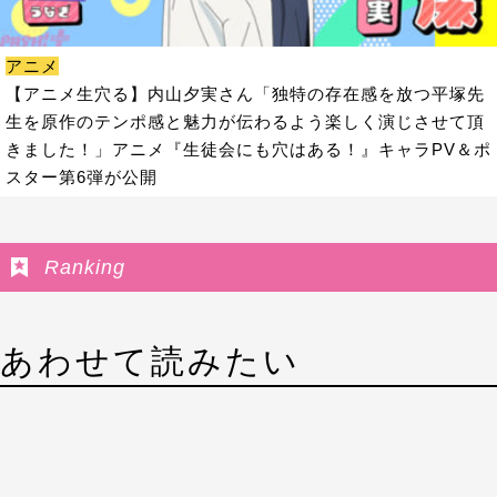
アニメ
【アニメ生穴る】内山夕実さん「独特の存在感を放つ平塚先
生を原作のテンポ感と魅力が伝わるよう楽しく演じさせて頂
きました！」アニメ『生徒会にも穴はある！』キャラPV＆ポ
スター第6弾が公開
Ranking
あわせて読みたい