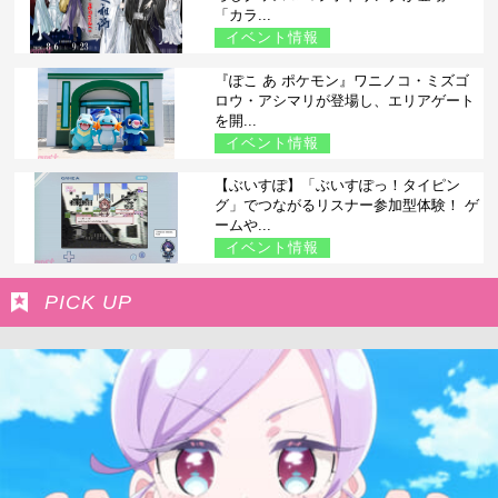
「カラ...
イベント情報
『ぽこ あ ポケモン』ワニノコ・ミズゴ
ロウ・アシマリが登場し、エリアゲート
を開...
イベント情報
【ぶいすぽ】「ぶいすぽっ！タイピン
グ」でつながるリスナー参加型体験！ ゲ
ームや...
イベント情報
PICK UP