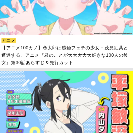
アニメ
【アニメ100カノ】恋太郎は感触フェチの少女・茂見紅葉と
遭遇する。アニメ『君のことが大大大大大好きな100人の彼
女』第30話あらすじ＆先行カット