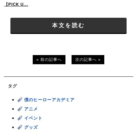
【PICK U...
本文を読む
« 前の記事へ
次の記事へ »
タグ
僕のヒーローアカデミア
アニメ
イベント
グッズ