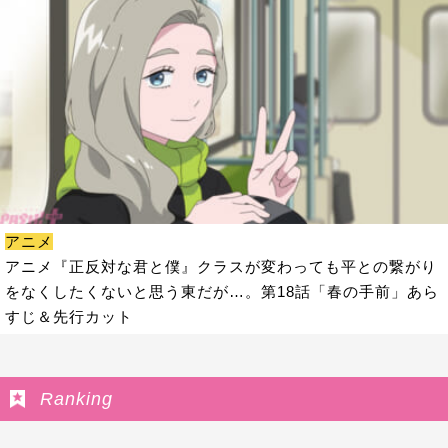
アニメ
アニメ『正反対な君と僕』クラスが変わっても平との繋がり
をなくしたくないと思う東だが…。第18話「春の手前」あら
すじ＆先行カット
Ranking