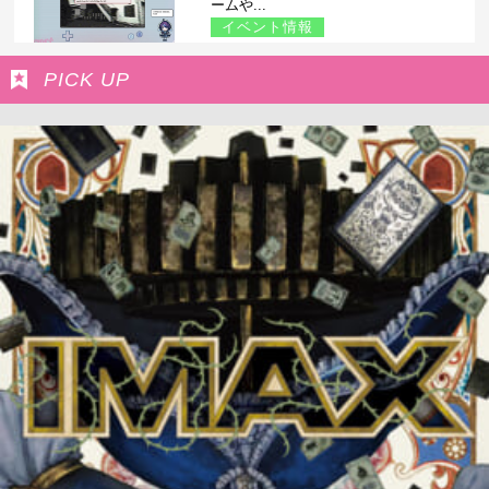
ームや...
イベント情報
PICK UP