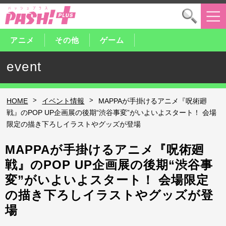
アニメ
その他
ゲーム
event
>
>
HOME
イベント情報
MAPPAが手掛けるアニメ『呪術廻
戦』のPOP UP企画展の後期“渋谷事変”がいよいよスタート！ 会場
限定の描き下ろしイラストやグッズが登場
MAPPAが手掛けるアニメ『呪術廻
戦』のPOP UP企画展の後期“渋谷事
変”がいよいよスタート！ 会場限定
の描き下ろしイラストやグッズが登
場