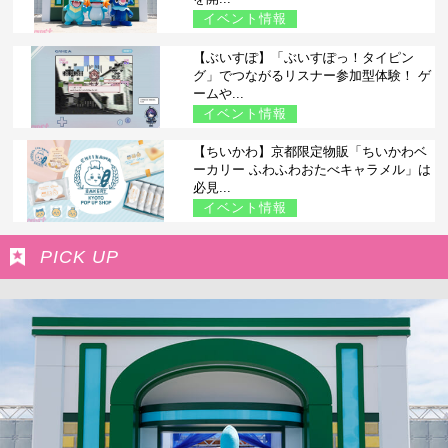
イベント情報
【ぶいすぽ】「ぶいすぽっ！タイピン
グ」でつながるリスナー参加型体験！ ゲ
ームや...
イベント情報
【ちいかわ】京都限定物販「ちいかわベ
ーカリー ふわふわおたべキャラメル」は
必見...
イベント情報
PICK UP