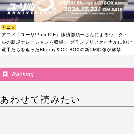
アニメ
アニメ『ユーリ!!! on ICE』諏訪部順一さんによるヴィクト
ルの新規ナレーションを収録！ グランプリファイナルに挑む
選手たちを追ったBlu-ray＆CD BOXの新CM映像が解禁
Ranking
あわせて読みたい