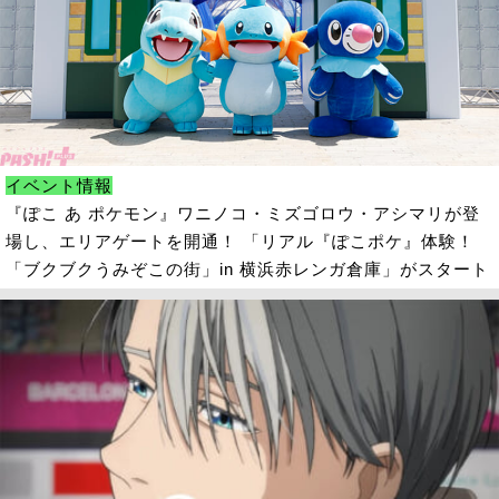
イベント情報
『ぽこ あ ポケモン』ワニノコ・ミズゴロウ・アシマリが登
場し、エリアゲートを開通！ 「リアル『ぽこポケ』体験！
「ブクブクうみぞこの街」in 横浜赤レンガ倉庫」がスタート