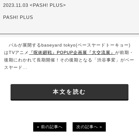
2023.11.03 <PASH! PLUS>
PASH! PLUS
パルが展開するbaseyard tokyo(ベースヤードトーキョー)
はTVアニメ
『呪術廻戦』POPUP企画展『大交流展』
が前期・
後期にわかれて長期開催！その後期となる「渋谷事変」がベー
スヤード...
本文を読む
« 前の記事へ
次の記事へ »