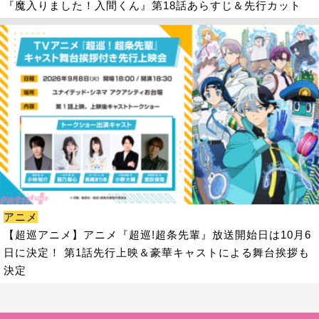
『魔入りました！入間くん』第18話あらすじ＆先行カット
アニメ
【超巡アニメ】アニメ『超巡!超条先輩』放送開始日は10月6
日に決定！ 第1話先行上映＆豪華キャストによる舞台挨拶も
決定