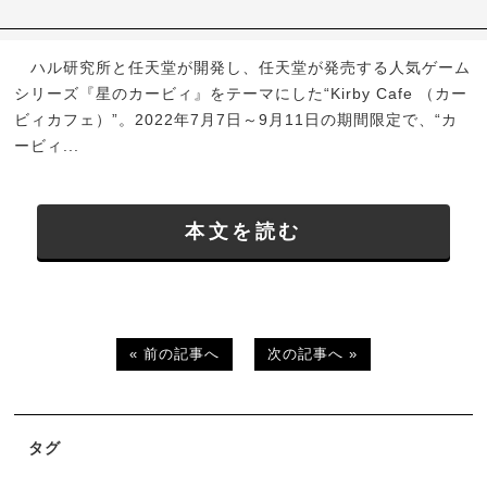
ハル研究所と任天堂が開発し、任天堂が発売する人気ゲーム
シリーズ『星のカービィ』をテーマにした“Kirby Cafe （カー
ビィカフェ）”。2022年7月7日～9月11日の期間限定で、“カ
ービィ...
本文を読む
« 前の記事へ
次の記事へ »
タグ