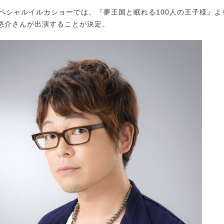
ペシャルイルカショーでは、『夢王国と眠れる100人の王子様』よ
悠介さんが出演することが決定。