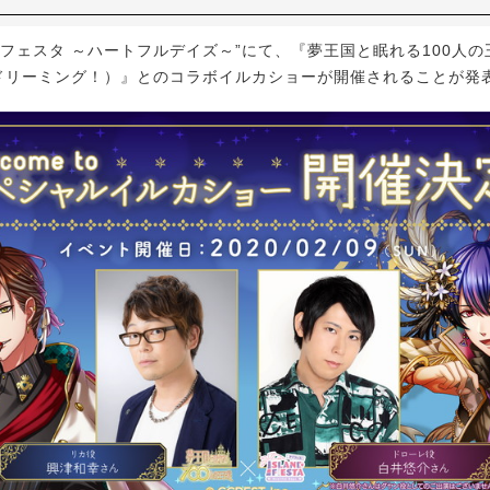
フェスタ ～ハートフルデイズ～”にて、『夢王国と眠れる100人の
ng（ドリーミング！）』とのコラボイルカショーが開催されることが発