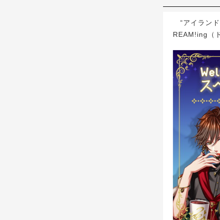
“アイランド
REAM!i