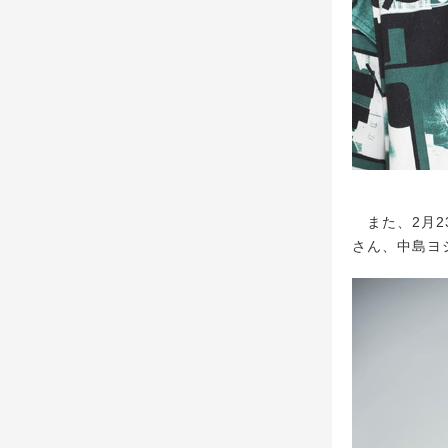
また、2月23
さん、中島ヨ