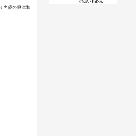
の扱いも必見
り声優の興津和