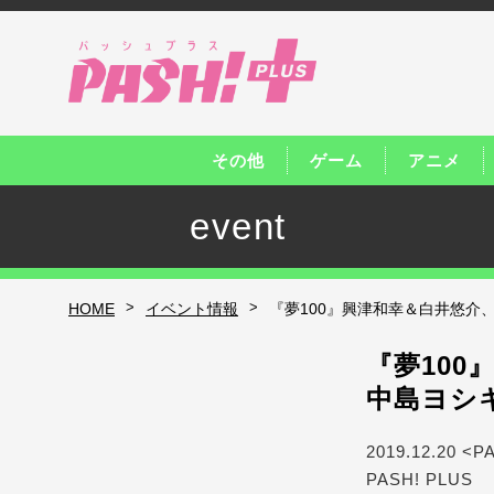
その他
ゲーム
アニメ
event
>
>
HOME
イベント情報
『夢100』興津和幸＆白井悠介、
『夢100
中島ヨシ
2019.12.20 <P
PASH! PLUS