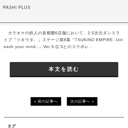
PASH! PLUS
カラオケの鉄人の首都圏6店舗において、2.5次元ダンスラ
イブ『ツキウタ。』ステージ第8幕『TSUKINO EMPIRE -Unl
eash your mind.-』Ver.S.Q.Sとのコラボレ...
本文を読む
« 前の記事へ
次の記事へ »
タグ