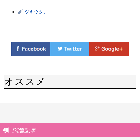
ツキウタ。
オススメ
関連記事