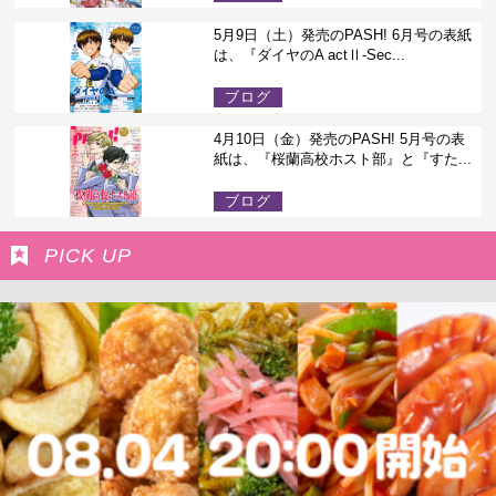
5月9日（土）発売のPASH! 6月号の表紙
は、『ダイヤのA actⅡ-Sec...
ブログ
4月10日（金）発売のPASH! 5月号の表
紙は、『桜蘭高校ホスト部』と『すた...
ブログ
PICK UP