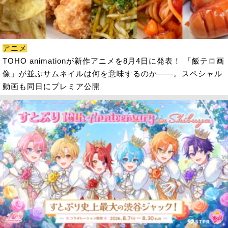
アニメ
TOHO animationが新作アニメを8月4日に発表！ 「飯テロ画
像」が並ぶサムネイルは何を意味するのか――。スペシャル
動画も同日にプレミア公開