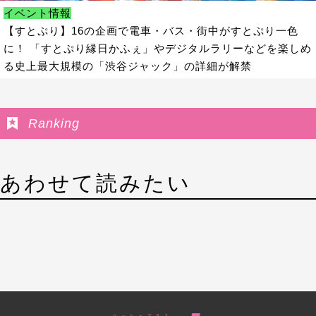
イベント情報
【すとぷり】16の企画で電車・バス・街中がすとぷり一色
に！ 「すとぷり縁日かふぇ」やデジタルラリーなどを楽しめ
る史上最大規模の「渋谷ジャック」の詳細が解禁
Ranking
あわせて読みたい