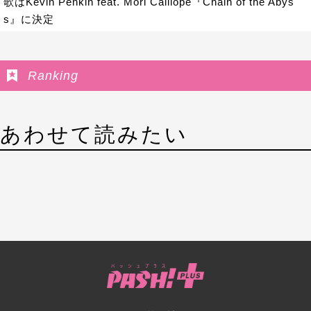
歌はKevin Penkin feat. Mori Calliope『Chain of the Abys
s』に決定
Ranking
あわせて読みたい