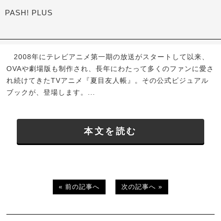
PASH! PLUS
2008年にテレビアニメ第一期の放送がスタートして以来、
OVAや劇場版も制作され、長年にわたって多くのファンに愛さ
れ続けてきたTVアニメ『夏目友人帳』。その公式ビジュアル
ブックが、登場します。...
本文を読む
« 前の記事へ
次の記事へ »