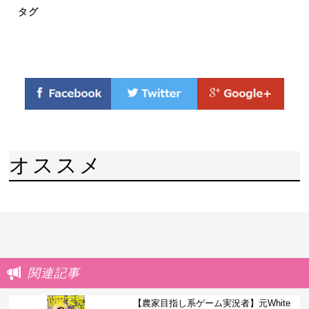
タグ
オススメ
関連記事
【農家目指し系ゲーム実況者】元White