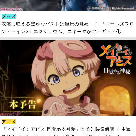
グッズ
衣装に映える豊かなバストは絶景の眺め…！ 『ドールズフロ
ントライン2：エクシリウム』ニキータがフィギュア化
アニメ
『メイドインアビス 目覚める神秘』本予告映像解禁！ 主題