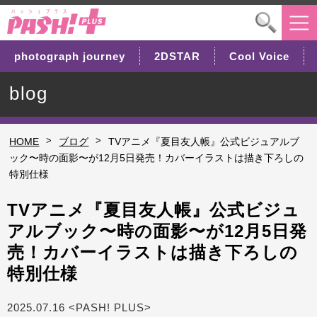
photograph journey
2DSTAR
Cool Voice
blog
>
>
HOME
ブログ
TVアニメ『夏目友人帳』公式ビジュアルブ
ック〜時の面影〜が12月5日発売！カバーイラストは描き下ろしの
特別仕様
TVアニメ『夏目友人帳』公式ビジュ
アルブック〜時の面影〜が12月5日発
売！カバーイラストは描き下ろしの
特別仕様
2025.07.16 <PASH! PLUS>