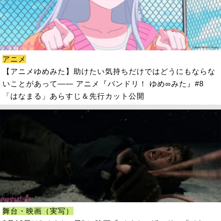
アニメ
【アニメゆめみた】助けたい気持ちだけではどうにもならな
いことがあって―― アニメ『バンドリ！ ゆめ∞みた』#8
「はなまる」あらすじ＆先行カット公開
舞台・映画（実写）