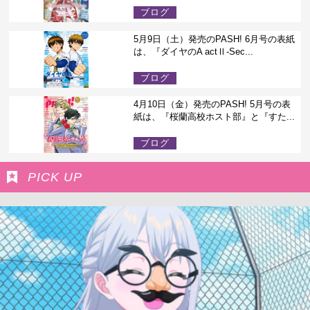
ブログ
5月9日（土）発売のPASH! 6月号の表紙
は、『ダイヤのA actⅡ-Sec...
ブログ
4月10日（金）発売のPASH! 5月号の表
紙は、『桜蘭高校ホスト部』と『すた...
ブログ
PICK UP