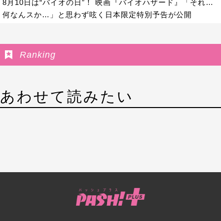
8月10日は“バイオの日”！ 映画『バイオハザード』「それ…
何なんスか…」と思わず呟く日本限定特別予告が公開
Ranking
あわせて読みたい