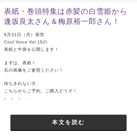
表紙・巻頭特集は赤髪の白雪姫から
逢坂良太さん＆梅原裕一郎さん！
8月31日（月）発売
Cool Voice Vol.15の
表紙と中身を公開します！
まずは、表紙！
右の画像をご参照ください！
待ちきれない方、
こちらからご予約、ご購入どうぞ！
↓ ↓ ↓ ...
本文を読む