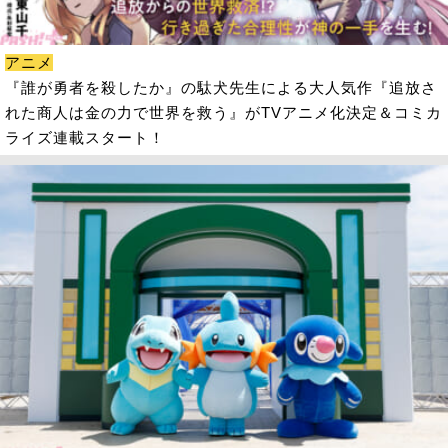
アニメ
『誰が勇者を殺したか』の駄犬先生による大人気作『追放さ
れた商人は金の力で世界を救う』がTVアニメ化決定＆コミカ
ライズ連載スタート！