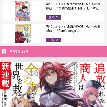
4月10日（金）発売のPASH! 5月号の表
紙は、『桜蘭高校ホスト部』と『すた...
ブログ
3月10日（火）発売のPASH! 4月号の表
紙は、『Fate/strange ...
ブログ
PICK UP