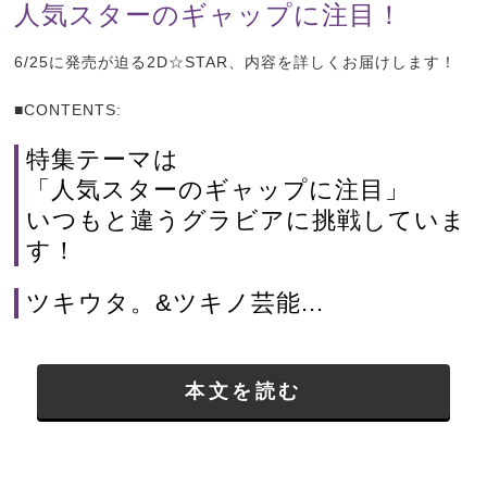
人気スターのギャップに注目！
6/25
に発売が迫る
2D
☆
STAR
、内容を詳しくお届けします！
■
CONTENTS:
特集テーマは
「人気スターのギャップに注目」
いつもと違うグラビアに挑戦していま
す！
ツキウタ。
&
ツキノ芸能...
本文を読む