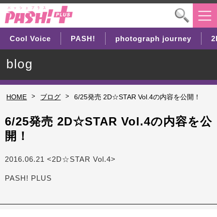
Cool Voice
PASH!
photograph journey
2
blog
>
>
HOME
ブログ
6/25発売 2D☆STAR Vol.4の内容を公開！
6/25発売 2D☆STAR Vol.4の内容を公
開！
2016.06.21 <2D☆STAR Vol.4>
PASH! PLUS