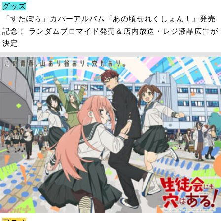
グッズ
「すたぽら」カバーアルバム『あの頃せれくしょん！』発売
記念！ ランダムブロマイド発売＆店内放送・レジ液晶広告が
決定