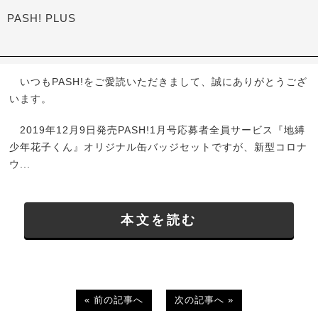
PASH! PLUS
いつもPASH!をご愛読いただきまして、誠にありがとうござ
います。
2019年12月9日発売PASH!1月号応募者全員サービス『地縛
少年花子くん』オリジナル缶バッジセットですが、新型コロナ
ウ...
本文を読む
« 前の記事へ
次の記事へ »