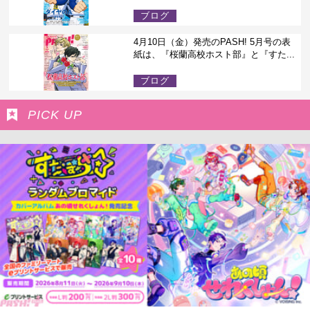
ブログ
4月10日（金）発売のPASH! 5月号の表
紙は、『桜蘭高校ホスト部』と『すた...
ブログ
PICK UP