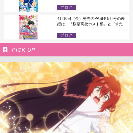
ブログ
4月10日（金）発売のPASH! 5月号の表
紙は、『桜蘭高校ホスト部』と『すた...
ブログ
PICK UP