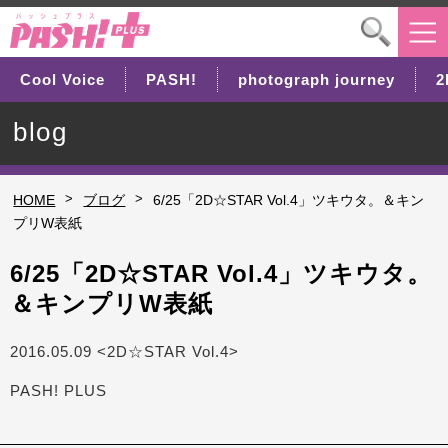
Cool Voice
PASH!
photograph journey
2
blog
>
>
HOME
ブログ
6/25「2D☆STAR Vol.4」ツキウタ。＆キン
プリW表紙
6/25「2D☆STAR Vol.4」ツキウタ。
＆キンプリW表紙
2016.05.09 <2D☆STAR Vol.4>
PASH! PLUS