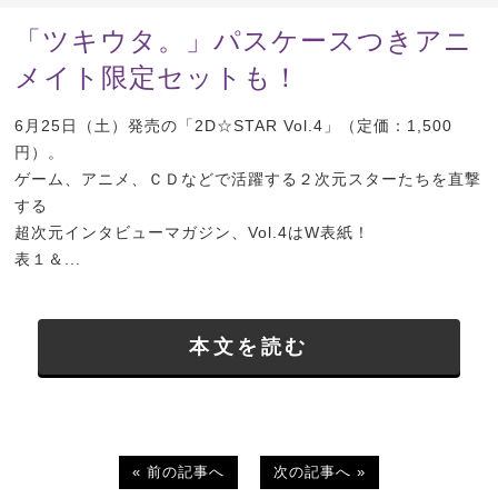
「ツキウタ。」パスケースつきアニ
メイト限定セットも！
6月25日（土）発売の「2D☆STAR Vol.4」（定価：1,500
円）。
ゲーム、アニメ、ＣＤなどで活躍する２次元スターたちを直撃
する
超次元インタビューマガジン、Vol.4はW表紙！
表１＆...
本文を読む
« 前の記事へ
次の記事へ »