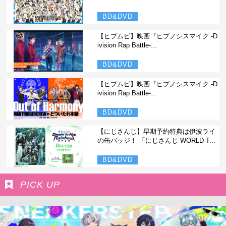
BD&DVD
【ヒプムビ】映画『ヒプノシスマイク -D
ivision Rap Battle-...
BD&DVD
【ヒプムビ】映画『ヒプノシスマイク -D
ivision Rap Battle-...
BD&DVD
【にじさんじ】早期予約特典は伊波ライ
の缶バッジ！ 「にじさんじ WORLD T...
BD&DVD
PICK UP