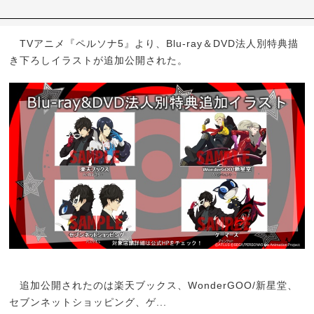
TVアニメ『ペルソナ5』より、Blu-ray＆DVD法人別特典描
き下ろしイラストが追加公開された。
追加公開されたのは楽天ブックス、WonderGOO/新星堂、
セブンネットショッピング、ゲ...