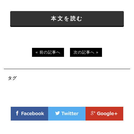
本文を読む
« 前の記事へ
次の記事へ »
タグ