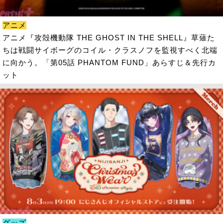
アニメ
アニメ『攻殻機動隊 THE GHOST IN THE SHELL』草薙た
ちは戦闘サイボーグのコイル・クラスノフを監視すべく北端
に向かう。「第05話 PHANTOM FUND」あらすじ＆先行カ
ット
グッズ