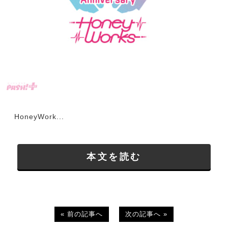
HoneyWork...
本文を読む
« 前の記事へ
次の記事へ »