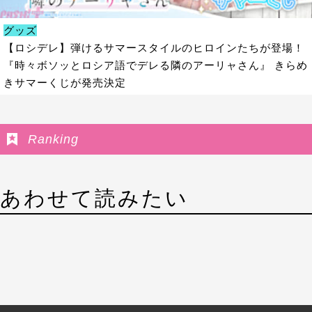
グッズ
【ロシデレ】弾けるサマースタイルのヒロインたちが登場！
『時々ボソッとロシア語でデレる隣のアーリャさん』 きらめ
きサマーくじが発売決定
Ranking
あわせて読みたい