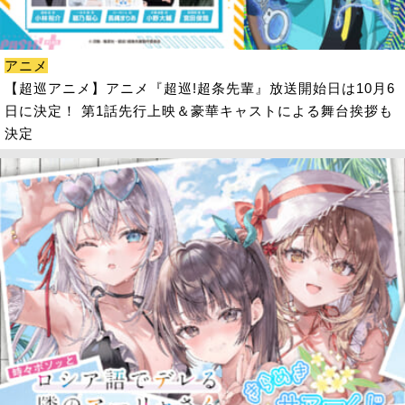
アニメ
【超巡アニメ】アニメ『超巡!超条先輩』放送開始日は10月6
日に決定！ 第1話先行上映＆豪華キャストによる舞台挨拶も
決定