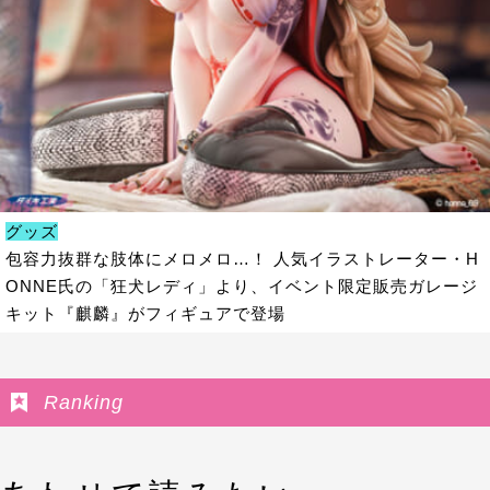
グッズ
包容力抜群な肢体にメロメロ…！ 人気イラストレーター・H
ONNE氏の「狂犬レディ」より、イベント限定販売ガレージ
キット『麒麟』がフィギュアで登場
Ranking