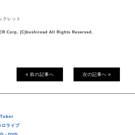
ックレット
ER Corp. (C)bushiroad All Rights Reserved.
« 前の記事へ
次の記事へ »
Tuber
ホロライブ
BD・DVD