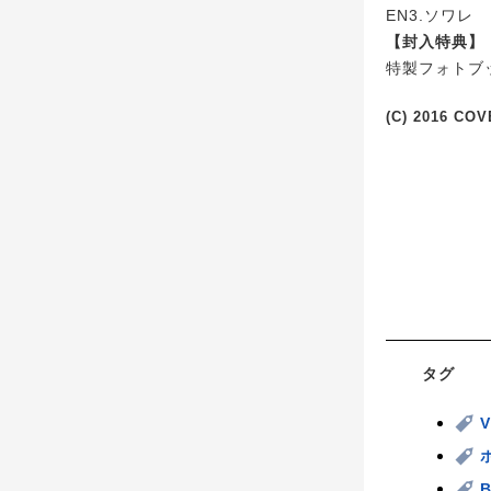
EN3.ソワレ
【封入特典】
特製フォトブ
(C) 2016 COV
タグ
V