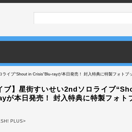
ブ“Shout in Crisis”Blu-rayが本日発売！ 封入特典に特製フォ
ブ】星街すいせい2ndソロライブ“Shout 
lu-rayが本日発売！ 封入特典に特製フォ
ASH! PLUS>