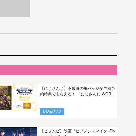
【にじさんじ】不破湊の缶バッジが早期予
約特典でもらえる！ 「にじさんじ WOR...
BD&DVD
【ヒプムビ】映画『ヒプノシスマイク -Div