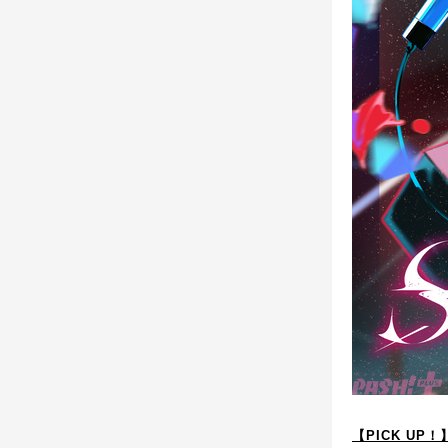
【PICK UP