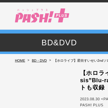
BD&DVD
>
>
HOME
BD・DVD
【ホロライブ】星街すいせい2ndソロライ
【ホロライ
sis”B
トも収録
2023.08.30 <P
PASH! PLUS