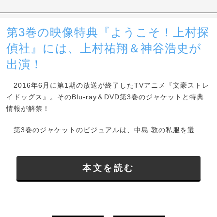
第3巻の映像特典『ようこそ！上村探
偵社』には、上村祐翔＆神谷浩史が
出演！
2016年6月に第1期の放送が終了したTVアニメ『文豪ストレ
イドッグス』。そのBlu-ray＆DVD第3巻のジャケットと特典
情報が解禁！
第3巻のジャケットのビジュアルは、中島 敦の私服を選...
本文を読む