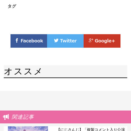
タグ
オススメ
関連記事
【にじさんじ】「複製コメント入り公演