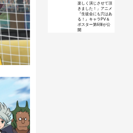
楽しく演じさせて頂
きました！」アニメ
『生徒会にも穴はあ
る！』キャラPV＆
ポスター第6弾が公
開