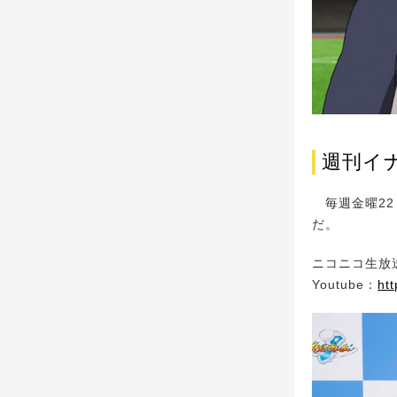
週刊イ
毎週金曜22：
だ。
ニコニコ生放
Youtube：
ht