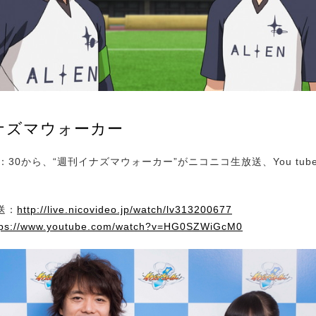
ナズマウォーカー
30から、“週刊イナズマウォーカー”がニコニコ生放送、You tub
送：
http://live.nicovideo.jp/watch/lv313200677
tps://www.youtube.com/watch?v=HG0SZWiGcM0