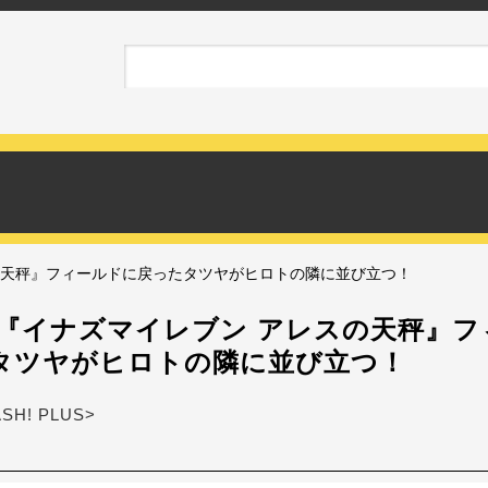
の天秤』フィールドに戻ったタツヤがヒロトの隣に並び立つ！
メ『イナズマイレブン アレスの天秤』フ
タツヤがヒロトの隣に並び立つ！
ASH! PLUS>