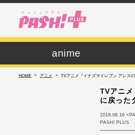
anime
>
>
HOME
アニメ
TVアニメ『イナズマイレブン アレス
TVアニ
に戻った
2018.08.16 <P
PASH! PLUS