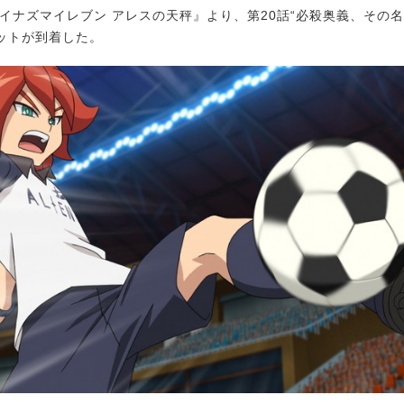
イナズマイレブン アレスの天秤』より、第20話“必殺奥義、その名
ットが到着した。