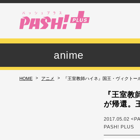
anime
>
>
HOME
アニメ
『王室教師ハイネ』国王・ヴィクトー
『王室教
が帰還。
2017.05.02 <P
PASH! PLUS