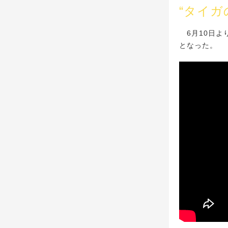
“タイ
6月10日より公
となった。