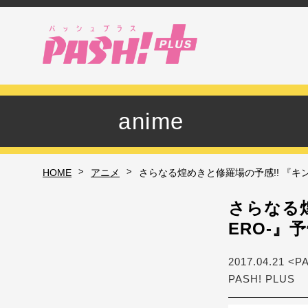
anime
>
>
HOME
アニメ
さらなる煌めきと修羅場の予感!! 『キンプリ
さらなる煌
ERO-』
2017.04.21 <P
PASH! PLUS