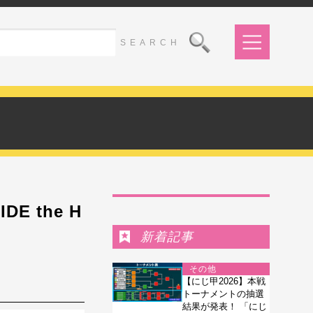
Ranking
E the H
新着記事
その他
【にじ甲2026】本戦
トーナメントの抽選
結果が発表！ 「にじ