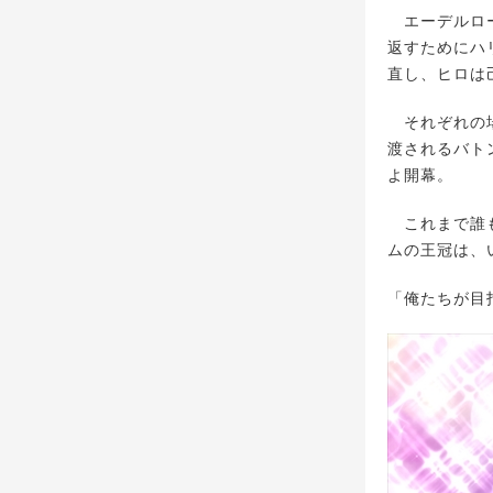
エーデルローズ
返すためにハ
直し、ヒロは
それぞれの場
渡されるバト
よ開幕。
これまで誰も
ムの王冠は、
「俺たちが⽬