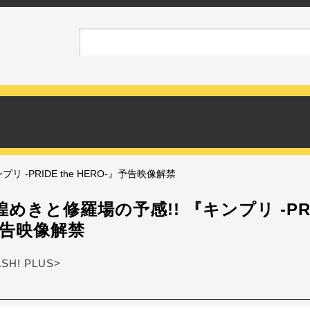
 -PRIDE the HERO-』予告映像解禁
めきと修羅場の予感!! 『キンプリ -PRID
予告映像解禁
ASH! PLUS>