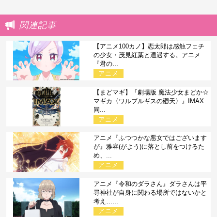
関連記事
【アニメ100カノ】恋太郎は感触フェチ
の少女・茂見紅葉と遭遇する。アニメ
『君の...
アニメ
【まどマギ】『劇場版 魔法少女まどか☆
マギカ〈ワルプルギスの廻天〉』IMAX
同...
アニメ
アニメ『ふつつかな悪女ではございます
が』雅容(がよう)に落とし前をつけるた
め、...
アニメ
アニメ『令和のダラさん』ダラさんは平
尋神社が自身に関わる場所ではないかと
考え…...
アニメ