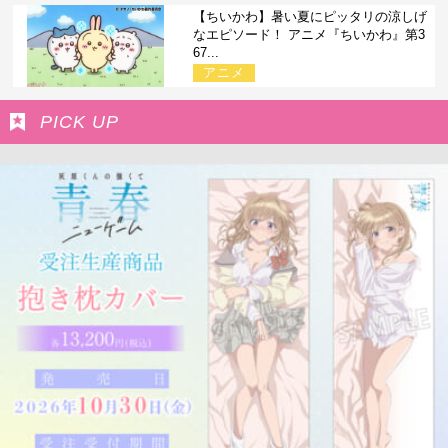
【ちいかわ】暑い夏にピッタリの涼しげ
なエピソード！ アニメ『ちいかわ』第3
67...
アニメ
PICK UP