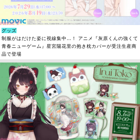
グッズ
制服がはだけた姿に視線集中…！ アニメ『灰原くんの強くて
青春ニューゲーム』星宮陽花里の抱き枕カバーが受注生産商
品で登場