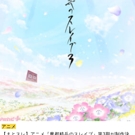
アニメ
【まとスレ】アニメ『魔都精兵のスレイブ』第3期が制作決