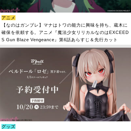
アニメ
【なのはガンブレ】マナはトワの能力に興味を持ち、蔵木に
確保を依頼する。アニメ『魔法少女リリカルなのはEXCEED
S Gun Blaze Vengeance』第6話あらすじ＆先行カット
グッズ