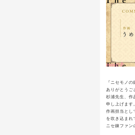
『ニセモノの
ありがとうご
杉浦先生、作
申し上げます
作画担当とし
を吹き込まれ
ニセ錬ファン