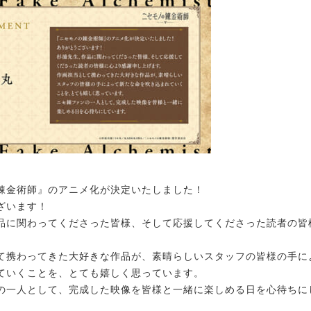
錬金術師』のアニメ化が決定いたしました！
ざいます！
品に関わってくださった皆様、そして応援してくださった読者の皆
。
て携わってきた大好きな作品が、素晴らしいスタッフの皆様の手に
ていくことを、とても嬉しく思っています。
の一人として、完成した映像を皆様と一緒に楽しめる日を心待ちに