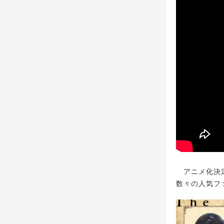
アニメ化決定
数々の人気フ