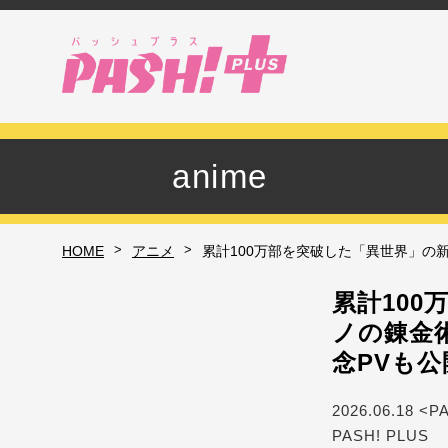
anime
>
>
HOME
アニメ
累計100万部を突破した「異世界」の
累計10
ノの錬金
念PVも公
2026.06.18 <P
PASH! PLUS