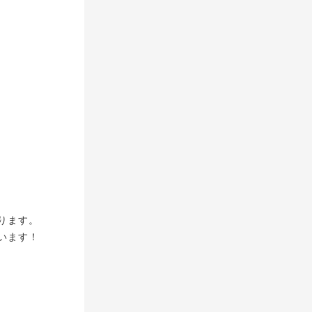
ります。
います！