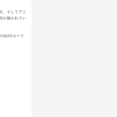
化、そしてアニ
程が描かれてい
のQUOカード