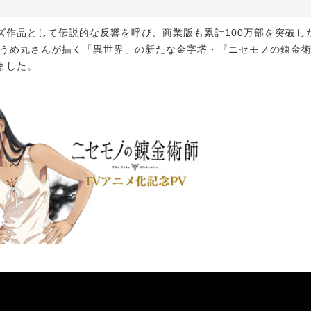
作品として伝説的な反響を呼び、商業版も累計100万部を突破した
 うめ丸さんが描く「異世界」の新たな金字塔・『ニセモノの錬金術
ました。