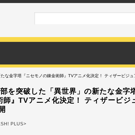
新たな金字塔『ニセモノの錬金術師』TVアニメ化決定！ ティザービジュ
0万部を突破した「異世界」の新たな金字
術師』TVアニメ化決定！ ティザービジ
開
ASH! PLUS>