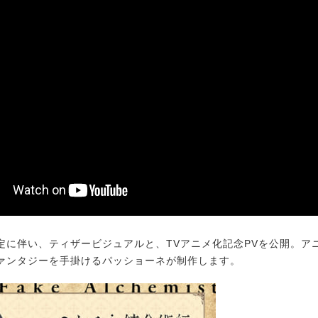
に伴い、ティザービジュアルと、TVアニメ化記念PVを公開。ア
ァンタジーを手掛けるパッショーネが制作します。