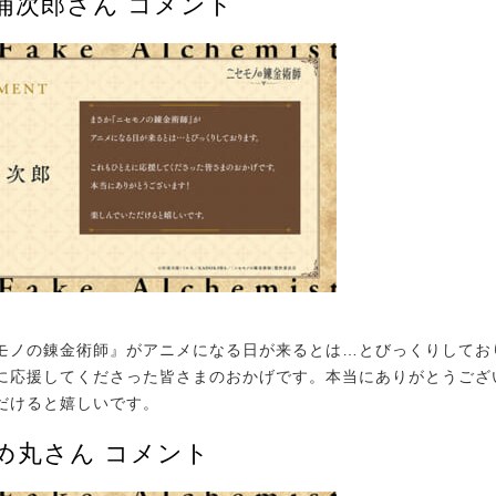
浦次郎さん コメント
モノの錬金術師』がアニメになる日が来るとは…とびっくりしてお
に応援してくださった皆さまのおかげです。本当にありがとうござ
だけると嬉しいです。
め丸さん コメント