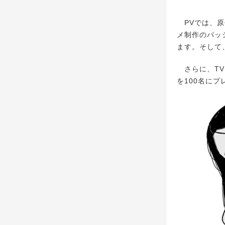
PVでは、原
メ制作のパッ
ます。そして
さらに、TV
を100名に