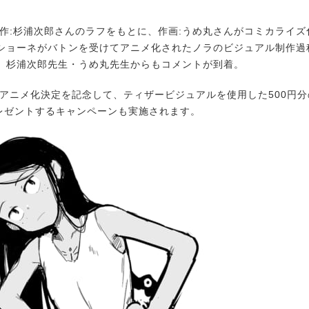
作:杉浦次郎さんのラフをもとに、作画:うめ丸さんがコミカライズ
ショーネがバトンを受けてアニメ化されたノラのビジュアル制作過
、杉浦次郎先生・うめ丸先生からもコメントが到着。
アニメ化決定を記念して、ティザービジュアルを使用した500円分
プレゼントするキャンペーンも実施されます。