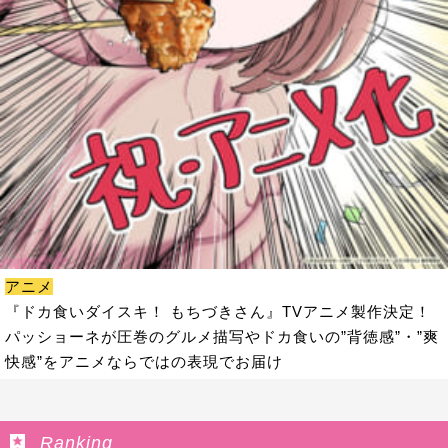
アニメ
『ドカ食いダイスキ！ もちづきさん』TVアニメ製作決定！
パッショーネが圧巻のグルメ描写やドカ食いの”背徳感”・”爽
快感”をアニメならではの表現でお届け
Ranking