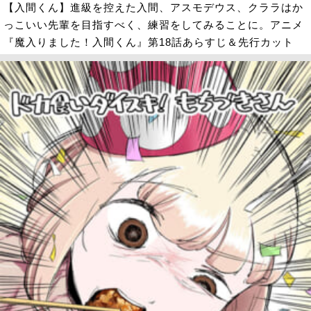
【入間くん】進級を控えた入間、アスモデウス、クララはか
っこいい先輩を目指すべく、練習をしてみることに。アニメ
『魔入りました！入間くん』第18話あらすじ＆先行カット