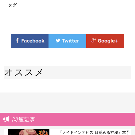
タグ
オススメ
関連記事
『メイドインアビス 目覚める神秘』本予