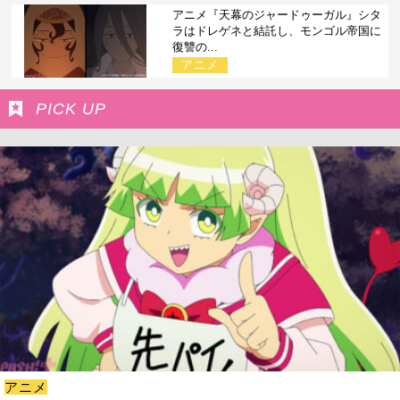
アニメ『天幕のジャードゥーガル』シタ
ラはドレゲネと結託し、モンゴル帝国に
復讐の...
アニメ
PICK UP
アニメ