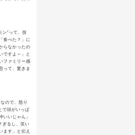
モン”って、技
「食べた？」に
からなかったの
いですよ～」と
いファミリー感
思って、驚きま
ーなので、怒り
とで頭がいっぱ
仲いいじゃん」
すぎるし、笑い
います」と伝え