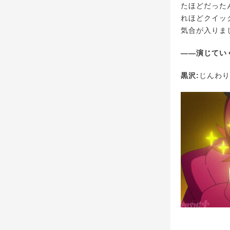
たほどだった
れほどクイッ
気合が入りま
――演じてい
黒沢:
じんわり