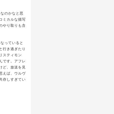
子なのかなと思
コミカルな描写
のやり取りも含
になっていると
と行き過ぎたり
リスティモン
んです。アフレ
けど、放送を見
思えば、ウルヴ
共存しすぎてい