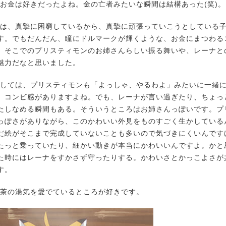
お金は好きだったよね。金の亡者みたいな瞬間は結構あった(笑)。
は、真摯に困窮しているから、真摯に頑張っていこうとしている
す。でもだんだん、瞳にドルマークが輝くような、お金にまつわる
。そこでのプリスティモンのお姉さんらしい振る舞いや、レーナと
魅力だなと思いました。
しては、プリスティモンも「よっしゃ、やるわよ」みたいに一緒
、コンビ感がありますよね。でも、レーナが言い過ぎたり、ちょっ
たしなめる瞬間もある。そういうところはお姉さんっぽいです。プ
っぽさがありながら、このかわいい外見をものすごく生かしている
だ絵がそこまで完成していないことも多いので気づきにくいんです
たっと乗っていたり、細かい動きが本当にかわいいんですよ。かと
た時にはレーナをすかさず守ったりする。かわいさとかっこよさが
す。
茶の湯気を愛でているところが好きです。