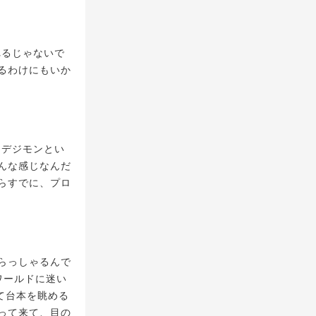
れるじゃないで
るわけにもいか
。デジモンとい
んな感じなんだ
らすでに、プロ
でらっしゃるんで
ワールドに迷い
て台本を眺める
って来て、目の