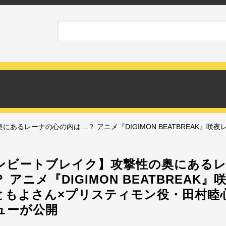
あるレーナの心の内は…？ アニメ『DIGIMON BEATBREAK』咲
ンビートブレイク】攻撃性の奥にある
 アニメ『DIGIMON BEATBREAK
ともよさん×プリスティモン役・田村睦
ューが公開