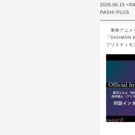
2026.06.15 <P
PASH! PLUS
東映アニメー
『DIGIMO
プリスティモ