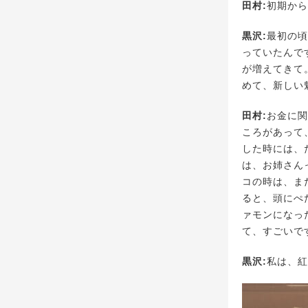
田村:
初期から
黒沢:
最初の頃
っていたんで
が増えてきて
めて、新しい
田村:
お金に関
ころがあって
した時には、
は、お姉さん
コの時は、ま
ると、頭にぺ
ァモンになっ
て、すごいで
黒沢:
私は、紅