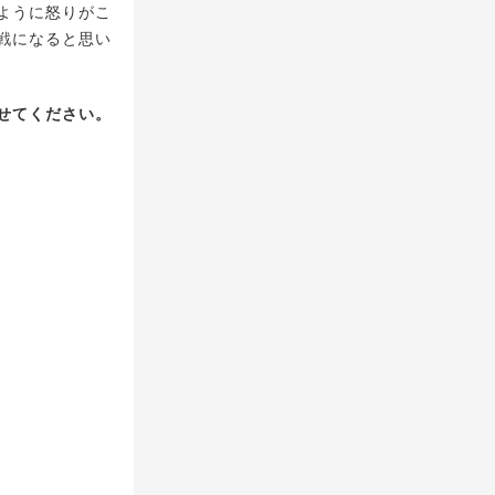
ように怒りがこ
戦になると思い
せてください。