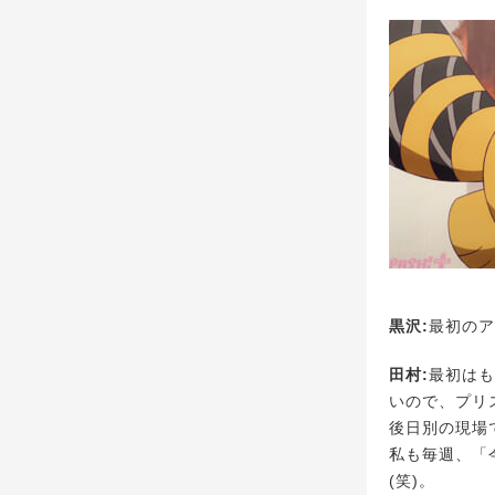
黒沢:
最初のア
田村:
最初はも
いので、プリ
後日別の現場
私も毎週、「
(笑)。