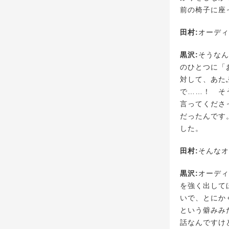
前の椅子に座
田村:
オーディ
黒沢:
そうなん
のひとつに「
対して、あた
で……！ そ
言ってくださ
だったんです
した。
田村:
そんなオ
黒沢:
オーディ
を強く出して
いで、とにか
という僻みみ
話なんですけ