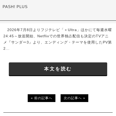
PASH! PLUS
2026年7月8日よりフジテレビ「＋Ultra」ほかにて毎週水曜
24:45～放送開始、Netflixでの世界独占配信も決定のTVアニ
メ『サンダー3』より、エンディング・テーマを使用したPV第
2...
本文を読む
« 前の記事へ
次の記事へ »