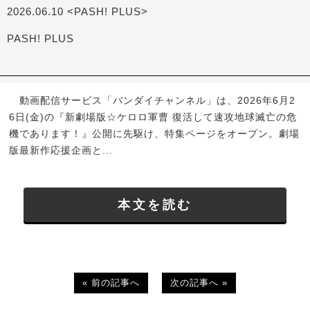
2026.06.10 <PASH! PLUS>
PASH! PLUS
動画配信サービス「バンダイチャンネル」は、2026年6月2
6日(金)の『新劇場版☆ケロロ軍曹 復活して速攻地球滅亡の危
機であります！』公開に先駆け、特集ページをオープン。劇場
版最新作応援企画と...
本文を読む
« 前の記事へ
次の記事へ »