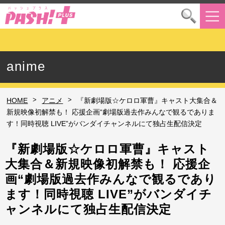
anime
>
>
HOME
アニメ
『新劇場版☆ケロロ軍曹』キャスト大集合＆
新規映像初解禁も！ 応援企画“劇場版過去作みんなで観るでありま
す！同時視聴 LIVE”がバンダイチャンネルにて独占生配信決定
『新劇場版☆ケロロ軍曹』キャスト
大集合＆新規映像初解禁も！ 応援企
画“劇場版過去作みんなで観るであり
ます！同時視聴 LIVE”がバンダイチ
ャンネルにて独占生配信決定