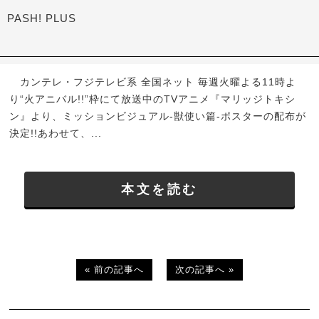
PASH! PLUS
カンテレ・フジテレビ系 全国ネット 毎週火曜よる11時よ
り“火アニバル!!”枠にて放送中のTVアニメ『マリッジトキシ
ン』より、ミッションビジュアル-獣使い篇-ポスターの配布が
決定!!あわせて、...
本文を読む
« 前の記事へ
次の記事へ »