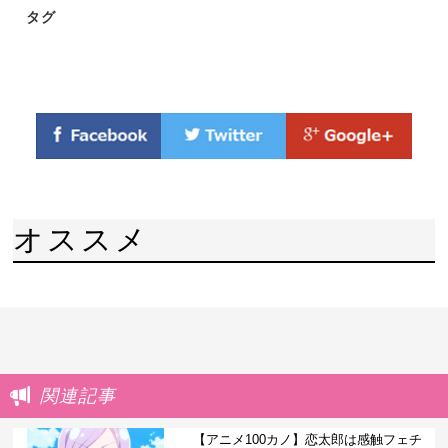
タグ
オススメ
関連記事
【アニメ100カノ】恋太郎は感触フェチ