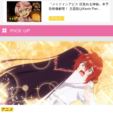
『メイドインアビス 目覚める神秘』本予
告映像解禁！ 主題歌はKevin Pen...
アニメ
PICK UP
アニメ