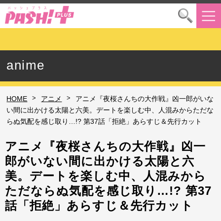
anime
>
>
HOME
アニメ
アニメ『夜桜さんちの大作戦』凶一郎がいな
い間に出かける太陽と六美。デートを楽しむ中、人混みからただな
らぬ気配を感じ取り…!? 第37話「拒絶」あらすじ＆先行カット
アニメ『夜桜さんちの大作戦』凶一
郎がいない間に出かける太陽と六
美。デートを楽しむ中、人混みから
ただならぬ気配を感じ取り…!? 第37
話「拒絶」あらすじ＆先行カット