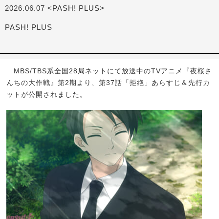
2026.06.07 <PASH! PLUS>
PASH! PLUS
MBS/TBS系全国28局ネットにて放送中のTVアニメ『夜桜さ
んちの大作戦』第2期より、第37話「拒絶」あらすじ＆先行カ
ットが公開されました。