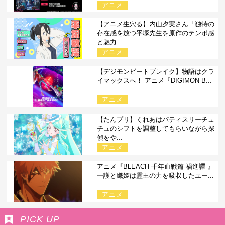
アニメ
【アニメ生穴る】内山夕実さん「独特の
存在感を放つ平塚先生を原作のテンポ感
と魅力...
アニメ
【デジモンビートブレイク】物語はクラ
イマックスへ！ アニメ『DIGIMON B...
アニメ
【たんプリ】くれあはパティスリーチュ
チュのシフトを調整してもらいながら探
偵をや...
アニメ
アニメ『BLEACH 千年血戦篇-禍進譚-』
一護と織姫は霊王の力を吸収したユー...
アニメ
PICK UP