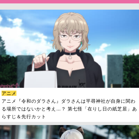
アニメ
アニメ『令和のダラさん』ダラさんは平尋神社が自身に関わ
る場所ではないかと考え…？ 第七怪「在りし日の紙芝居」あ
らすじ＆先行カット