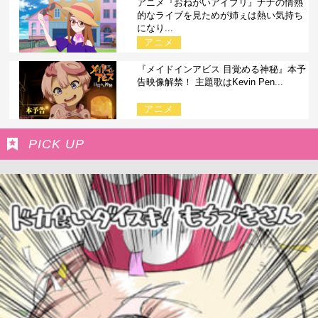
アニメ『おねがいアイプリ』ナナの情熱
的なライブを見ためが姉ぇは熱い気持ち
になり...
アニメ
『メイドインアビス 目覚める神秘』本予
告映像解禁！ 主題歌はKevin Pen...
アニメ
PICK UP