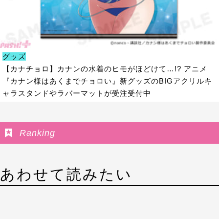
グッズ
【カナチョロ】カナンの水着のヒモがほどけて…!? アニメ
『カナン様はあくまでチョロい』新グッズのBIGアクリルキ
ャラスタンドやラバーマットが受注受付中
Ranking
あわせて読みたい