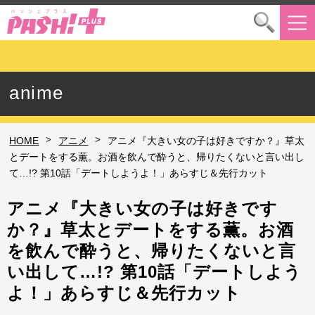
anime
>
>
HOME
アニメ
アニメ『大きい女の子は好きですか？』草太
とデートをする薫。お酒を飲んで酔うと、帰りたくないと言い出し
て…!? 第10話「デートしようよ！」あらすじ＆先行カット
アニメ『大きい女の子は好きです
か？』草太とデートをする薫。お酒
を飲んで酔うと、帰りたくないと言
い出して…!? 第10話「デートしよう
よ！」あらすじ＆先行カット