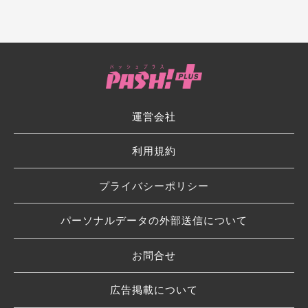
運営会社
利用規約
プライバシーポリシー
パーソナルデータの外部送信について
お問合せ
広告掲載について