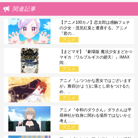
関連記事
【アニメ100カノ】恋太郎は感触フェチ
の少女・茂見紅葉と遭遇する。アニメ
『君の...
アニメ
【まどマギ】『劇場版 魔法少女まどか☆
マギカ〈ワルプルギスの廻天〉』IMAX
同...
アニメ
アニメ『ふつつかな悪女ではございます
が』雅容(がよう)に落とし前をつけるた
め、...
アニメ
アニメ『令和のダラさん』ダラさんは平
尋神社が自身に関わる場所ではないかと
考え…...
アニメ