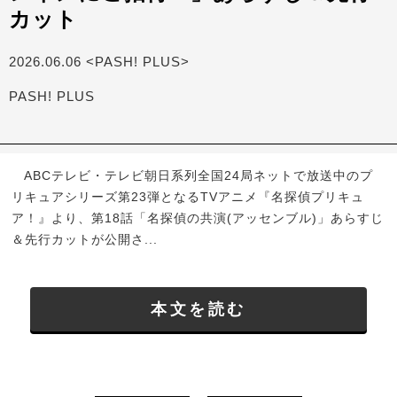
カット
2026.06.06 <PASH! PLUS>
PASH! PLUS
ABCテレビ・テレビ朝日系列全国24局ネットで放送中のプ
リキュアシリーズ第23弾となるTVアニメ『名探偵プリキュ
ア！』より、第18話「名探偵の共演(アッセンブル)」あらすじ
＆先行カットが公開さ...
本文を読む