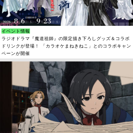
イベント情報
ラジオドラマ『魔道祖師』の限定描き下ろしグッズ＆コラボ
ドリンクが登場！ 「カラオケまねきねこ」とのコラボキャン
ペーンが開催