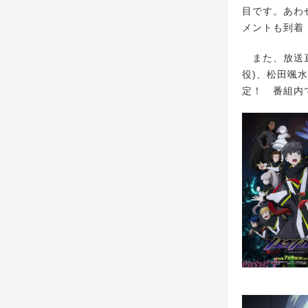
目です。あわせ
メントも到着
また、放送直前
役)、松田颯水
定！ 番組内