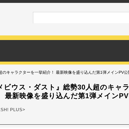
超のキャラクターを一挙紹介！ 最新映像を盛り込んだ第1弾メインPV公
メビウス・ダスト』総勢30人超のキャ
！ 最新映像を盛り込んだ第1弾メインP
ASH! PLUS>