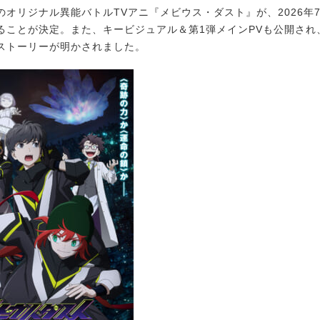
オリジナル異能バトルTVアニ『メビウス・ダスト』が、2026年7月
ることが決定。また、キービジュアル＆第1弾メインPVも公開され
ストーリーが明かされました。