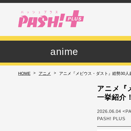
anime
>
>
HOME
アニメ
アニメ『メビウス・ダスト』総勢30人
アニメ『
一挙紹介
2026.06.04 <P
PASH! PLUS