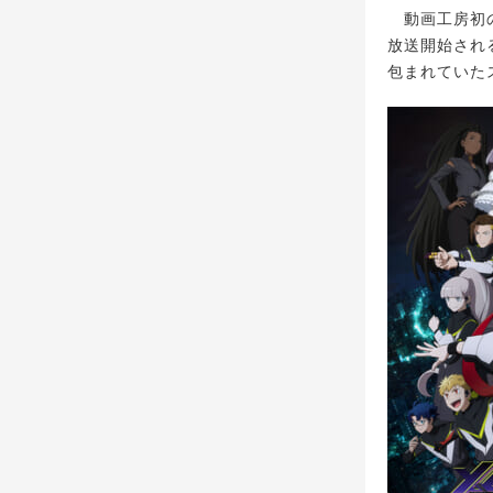
動画工房初の
放送開始され
包まれていた