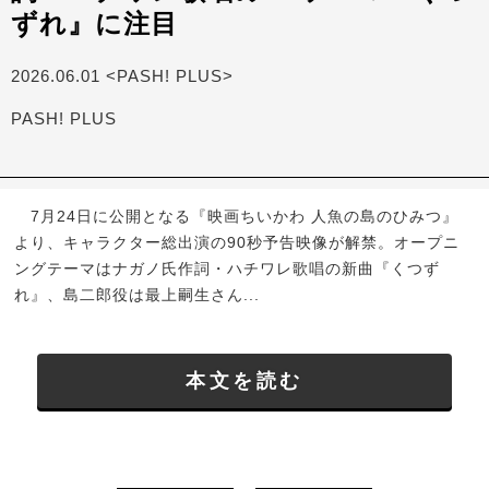
ずれ』に注目
2026.06.01 <PASH! PLUS>
PASH! PLUS
7月24日に公開となる『映画ちいかわ 人魚の島のひみつ』
より、キャラクター総出演の90秒予告映像が解禁。オープニ
ングテーマはナガノ氏作詞・ハチワレ歌唱の新曲『くつず
れ』、島二郎役は最上嗣生さん...
本文を読む