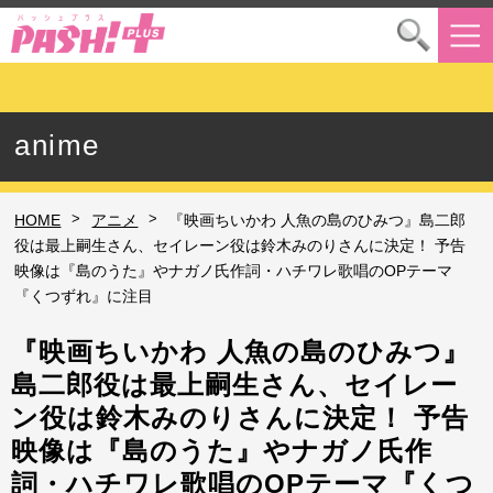
anime
>
>
HOME
アニメ
『映画ちいかわ 人魚の島のひみつ』島二郎
役は最上嗣生さん、セイレーン役は鈴木みのりさんに決定！ 予告
映像は『島のうた』やナガノ氏作詞・ハチワレ歌唱のOPテーマ
『くつずれ』に注目
『映画ちいかわ 人魚の島のひみつ』
島二郎役は最上嗣生さん、セイレー
ン役は鈴木みのりさんに決定！ 予告
映像は『島のうた』やナガノ氏作
詞・ハチワレ歌唱のOPテーマ『くつ