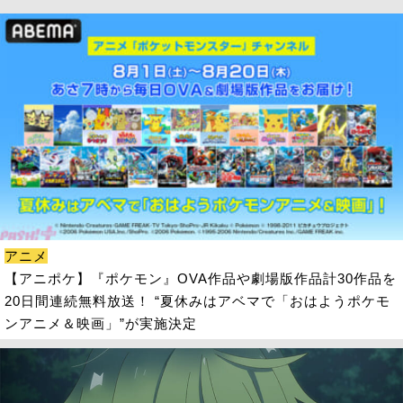
アニメ
【アニポケ】『ポケモン』OVA作品や劇場版作品計30作品を
20日間連続無料放送！ “夏休みはアベマで「おはようポケモ
ンアニメ＆映画」”が実施決定