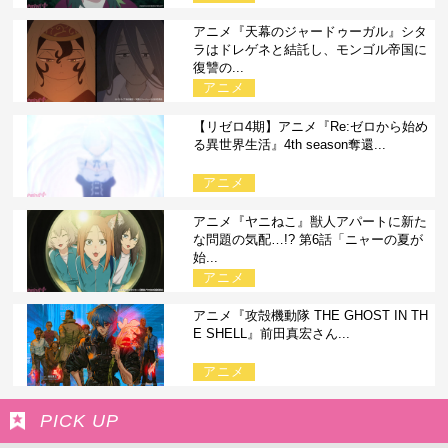
アニメ『天幕のジャードゥーガル』シタ
ラはドレゲネと結託し、モンゴル帝国に
復讐の...
アニメ
【リゼロ4期】アニメ『Re:ゼロから始め
る異世界生活』4th season奪還...
アニメ
アニメ『ヤニねこ』獣人アパートに新た
な問題の気配…!? 第6話「ニャーの夏が
始...
アニメ
アニメ『攻殻機動隊 THE GHOST IN TH
E SHELL』前田真宏さん...
アニメ
PICK UP