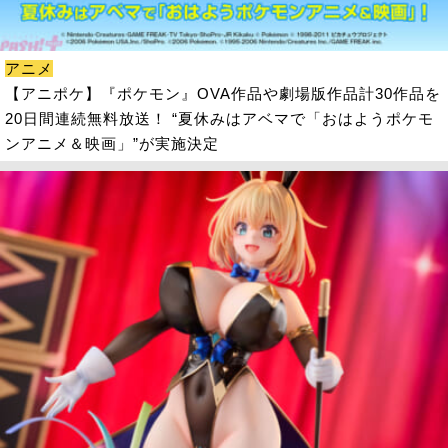
アニメ
【アニポケ】『ポケモン』OVA作品や劇場版作品計30作品を
20日間連続無料放送！ “夏休みはアベマで「おはようポケモ
ンアニメ＆映画」”が実施決定