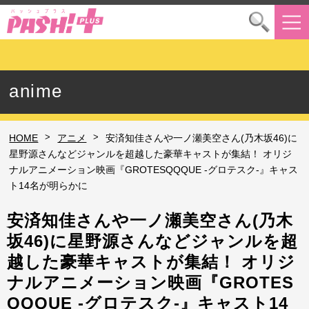
anime
>
>
HOME
アニメ
安済知佳さんや一ノ瀬美空さん(乃木坂46)に
星野源さんなどジャンルを超越した豪華キャストが集結！ オリジ
ナルアニメーション映画『GROTESQQQUE -グロテスク-』キャス
ト14名が明らかに
安済知佳さんや一ノ瀬美空さん(乃木
坂46)に星野源さんなどジャンルを超
越した豪華キャストが集結！ オリジ
ナルアニメーション映画『GROTES
QQQUE -グロテスク-』キャスト14