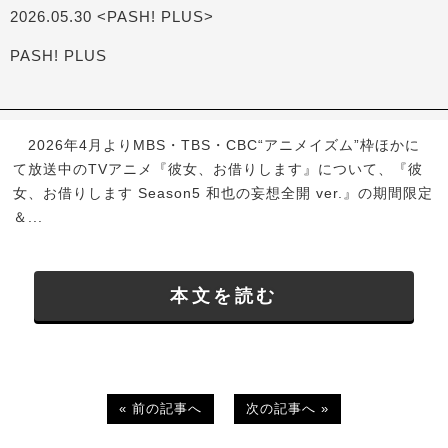
2026.05.30 <PASH! PLUS>
PASH! PLUS
2026年4月よりMBS・TBS・CBC“アニメイズム”枠ほかに
て放送中のTVアニメ『彼女、お借りします』について、『彼
女、お借りします Season5 和也の妄想全開 ver.』の期間限定
＆...
本文を読む
« 前の記事へ
次の記事へ »