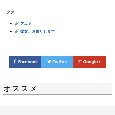
タグ
アニメ
彼女、お借りします
オススメ