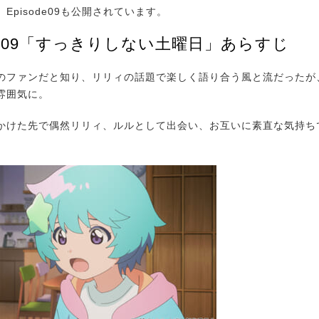
Episode09も公開されています。
ode09「すっきりしない土曜日」あらすじ
ファンだと知り、リリィの話題で楽しく語り合う風と流だったが
雰囲気に。
けた先で偶然リリィ、ルルとして出会い、お互いに素直な気持ち