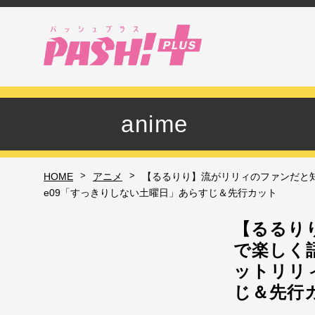
anime
>
>
HOME
アニメ
【るるりり】流がリリィのファンだと知
e09「すっきりしない土曜日」あらすじ＆先行カット
【るるり
で楽しく
ットリリィ
じ＆先行