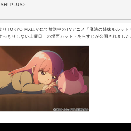
ASH! PLUS>
よりTOKYO MXほかにて放送中のTVアニメ『魔法の姉妹ルルッ
09「すっきりしない土曜日」の場面カット・あらすじが公開されました