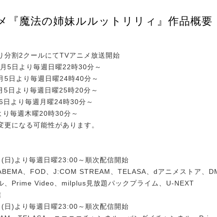
ニメ『魔法の姉妹ルルットリリィ』作品概要
より分割2クールにてTVアニメ放送開始
:4月5日より毎週日曜22時30分～
4月5日より毎週日曜24時40分～
月5日より毎週日曜25時20分～
月6日より毎週月曜24時30分～
日より毎週木曜20時30分～
変更になる可能性があります。
5日(日)より毎週日曜23:00～順次配信開始
EMA、FOD、J:COM STREAM、TELASA、dアニメストア、D
Prime Video、milplus見放題パックプライム、U-NEXT
信
5日(日)より毎週日曜23:00～順次配信開始