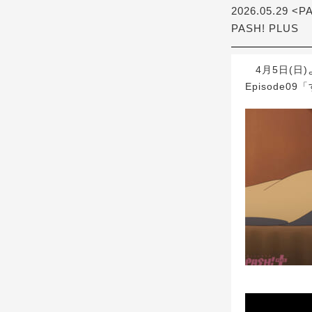
2026.05.29 <P
PASH! PLUS
4月5日(日)
Episode