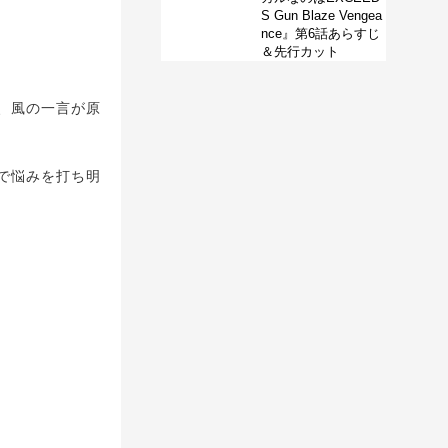
S Gun Blaze Vengea
nce』第6話あらすじ
＆先行カット
、風の一言が原
で悩みを打ち明