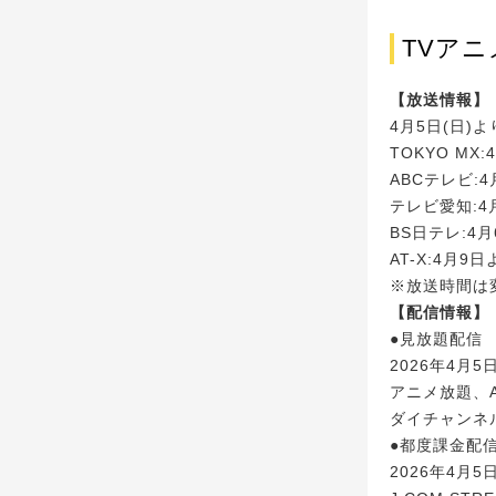
TVア
【放送情報】
4月5日(日)
TOKYO MX
ABCテレビ:
テレビ愛知:4
BS日テレ:4
AT-X:4月9
※放送時間は
【配信情報】
●見放題配信
2026年4月
アニメ放題、AB
ダイチャンネル、
●都度課金配
2026年4月