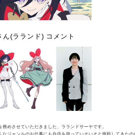
ん(ラランド) コメント
を務めさせていただきました、ラランドサーヤです。
んなジャンルのお仕事にも自信を持っていそいそと挑戦してきたの