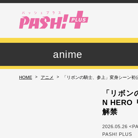
anime
>
>
HOME
アニメ
「リボンの騎士、参上」変身シーン初公開
「リボンの
N HER
解禁
2026.05.26 <P
PASH! PLUS