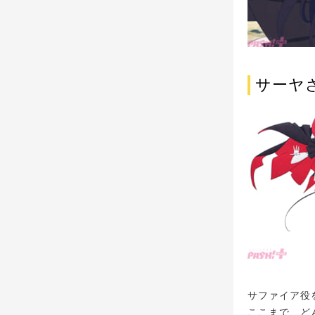
サーヤさ
サファイア役
ここまで、ど