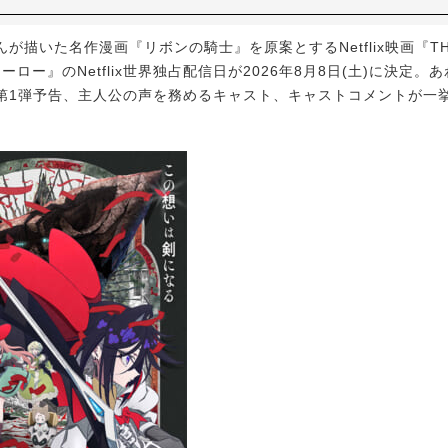
描いた名作漫画『リボンの騎士』を原案とするNetflix映画『THE 
ヒーロー』のNetflix世界独占配信日が2026年8月8日(土)に決定
第1弾予告、主人公の声を務めるキャスト、キャストコメントが一