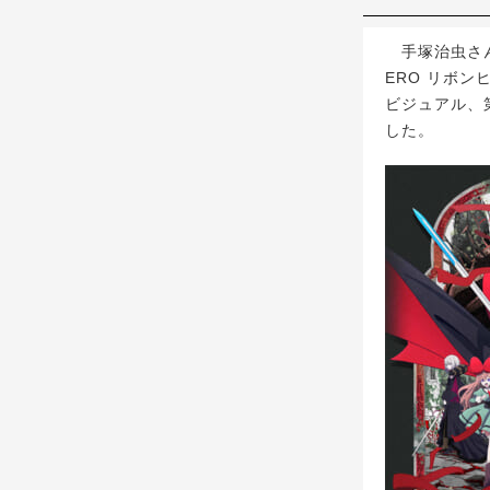
手塚治虫さんが
ERO リボン
ビジュアル、
した。