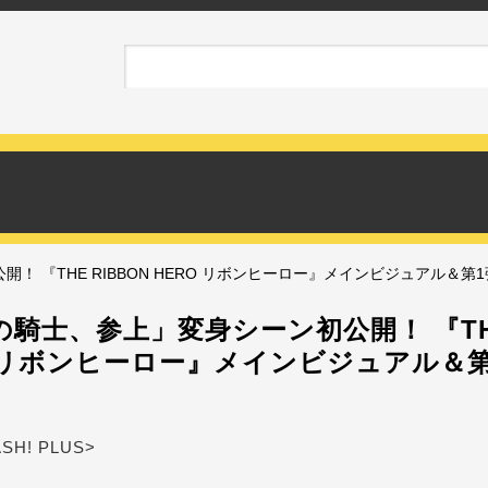
！ 『THE RIBBON HERO リボンヒーロー』メインビジュアル＆第
騎士、参上」変身シーン初公開！ 『THE
O リボンヒーロー』メインビジュアル＆
ASH! PLUS>