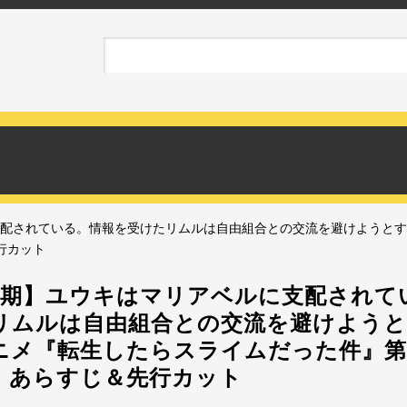
支配されている。情報を受けたリムルは自由組合との交流を避けようと
行カット
4期】ユウキはマリアベルに支配されて
リムルは自由組合との交流を避けよう
ニメ『転生したらスライムだった件』第
」あらすじ＆先行カット