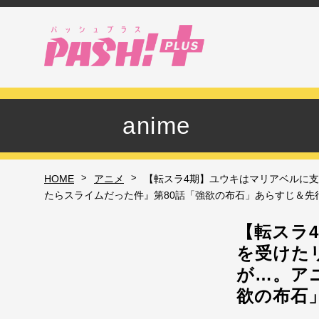
anime
>
>
HOME
アニメ
【転スラ4期】ユウキはマリアベルに
たらスライムだった件』第80話「強欲の布石」あらすじ＆先
【転スラ
を受けた
が…。ア
欲の布石