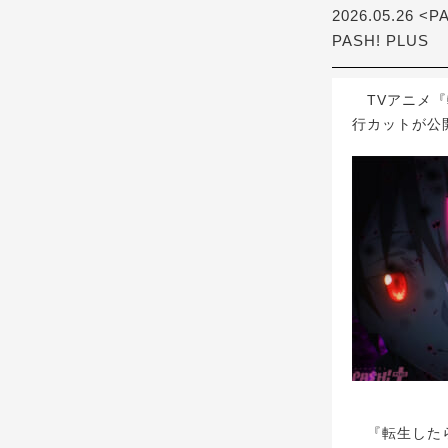
2026.05.26 <P
PASH! PLUS
TVアニメ『
行カットが公
『転生したら