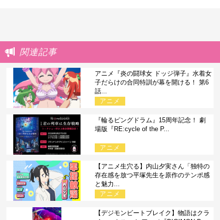
関連記事
アニメ『炎の闘球女 ドッジ弾子』水着女
子だらけの合同特訓が幕を開ける！ 第6
話...
アニメ
『輪るピングドラム』15周年記念！ 劇
場版『RE:cycle of the P...
アニメ
【アニメ生穴る】内山夕実さん「独特の
存在感を放つ平塚先生を原作のテンポ感
と魅力...
アニメ
【デジモンビートブレイク】物語はクラ