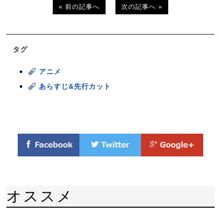
« 前の記事へ
次の記事へ »
タグ
アニメ
あらすじ&先行カット
オススメ