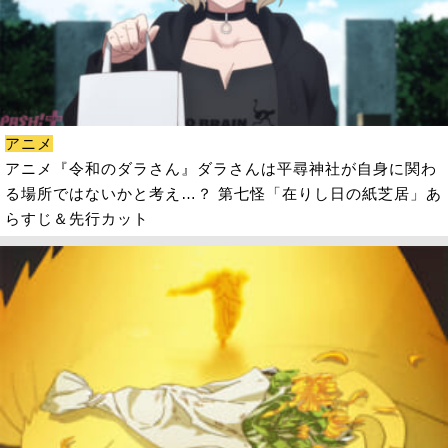
アニメ
アニメ『令和のダラさん』ダラさんは平尋神社が自身に関わ
る場所ではないかと考え…？ 第七怪「在りし日の紙芝居」あ
らすじ＆先行カット