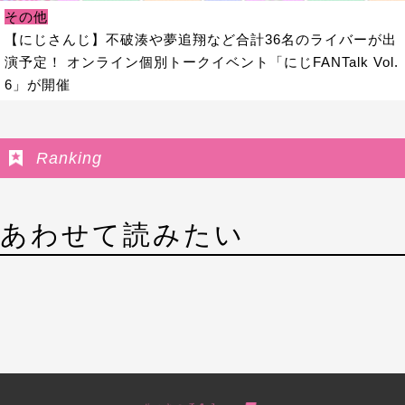
その他
【にじさんじ】不破湊や夢追翔など合計36名のライバーが出
演予定！ オンライン個別トークイベント「にじFANTalk Vol.
6」が開催
Ranking
あわせて読みたい