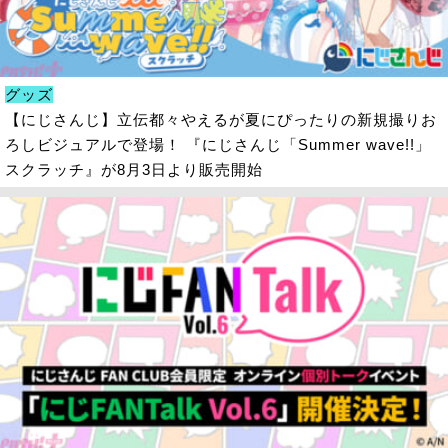
グッズ
【にじさんじ】立伝都々やえるが夏にぴったりの新規撮りお
ろしビジュアルで登場！ 『にじさんじ「Summer wave!!」
スクラッチ』が8月3日より販売開始