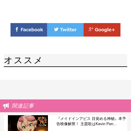
オススメ
関連記事
『メイドインアビス 目覚める神秘』本予
告映像解禁！ 主題歌はKevin Pen...