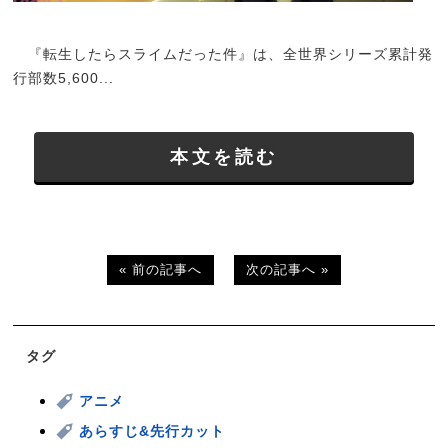
『転生したらスライムだった件』は、全世界シリーズ累計発
行部数5,600...
本文を読む
« 前の記事へ
次の記事へ »
タグ
アニメ
あらすじ&先行カット