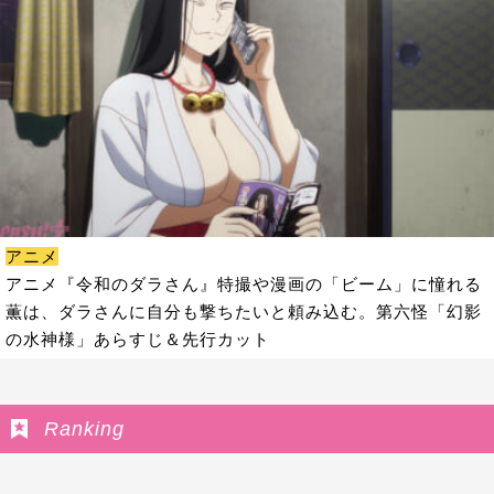
アニメ
アニメ『令和のダラさん』特撮や漫画の「ビーム」に憧れる
薫は、ダラさんに自分も撃ちたいと頼み込む。第六怪「幻影
の水神様」あらすじ＆先行カット
Ranking