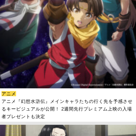
アニメ
アニメ『幻想水滸伝』メインキャラたちの行く先を予感させ
るキービジュアルが公開！ 2週間先行プレミアム上映の入場
者プレゼントも決定