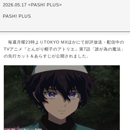
2026.05.17 <PASH! PLUS>
PASH! PLUS
毎週月曜23時よりTOKYO MXほかにて好評放送・配信中の
TVアニメ『とんがり帽子のアトリエ』第7話「誰が為の魔法」
の先行カット＆あらすじが公開されました。