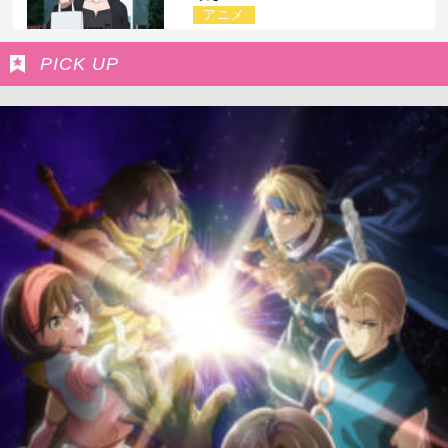
アニメ
PICK UP