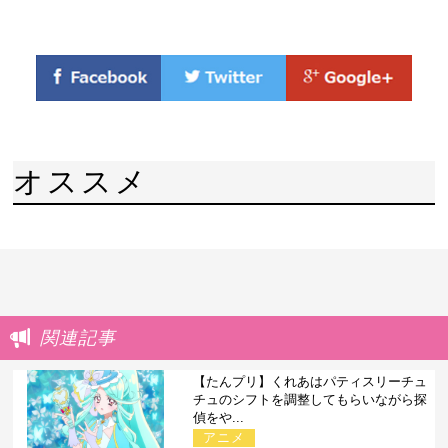
オススメ
関連記事
【たんプリ】くれあはパティスリーチュ
チュのシフトを調整してもらいながら探
偵をや...
アニメ