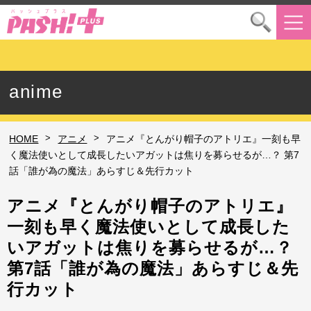
anime
>
>
HOME
アニメ
アニメ『とんがり帽子のアトリエ』一刻も早
く魔法使いとして成長したいアガットは焦りを募らせるが…？ 第7
話「誰が為の魔法」あらすじ＆先行カット
アニメ『とんがり帽子のアトリエ』
一刻も早く魔法使いとして成長した
いアガットは焦りを募らせるが…？
第7話「誰が為の魔法」あらすじ＆先
行カット