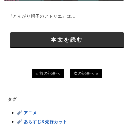
『とんがり帽子のアトリエ』は...
本文を読む
« 前の記事へ
次の記事へ »
タグ
アニメ
あらすじ&先行カット