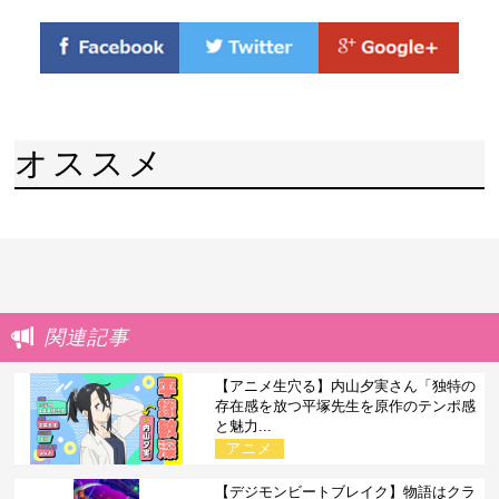
オススメ
関連記事
【アニメ生穴る】内山夕実さん「独特の
存在感を放つ平塚先生を原作のテンポ感
と魅力...
アニメ
【デジモンビートブレイク】物語はクラ