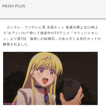
PASH! PLUS
カンテレ・フジテレビ系 全国ネット 毎週火曜よる11時よ
り“火アニバル!!”枠にて放送中のTVアニメ『マリッジトキシ
ン』より第7話「蟲使いの結婚式」のあらすじ＆先行カットが
解禁されました。