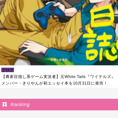
ブログ
【農家目指し系ゲーム実況者】元White Tails『ワイテルズ』
メンバー・きりやんが初エッセイ本を10月31日に発売！
Ranking