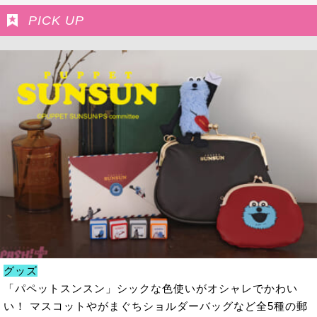
PICK UP
グッズ
「パペットスンスン」シックな色使いがオシャレでかわい
い！ マスコットやがまぐちショルダーバッグなど全5種の郵