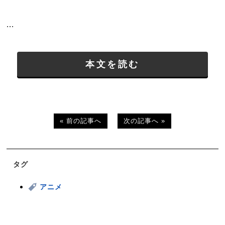
...
本文を読む
« 前の記事へ
次の記事へ »
タグ
アニメ