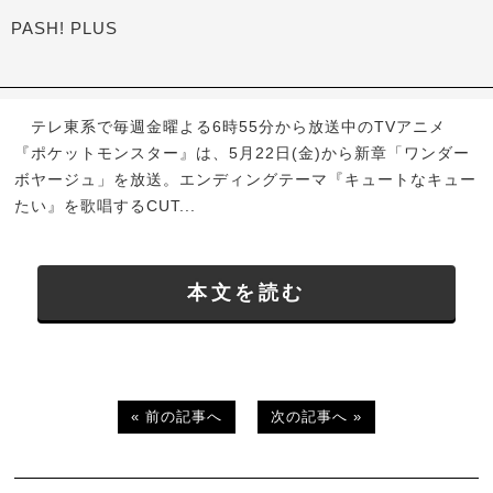
PASH! PLUS
テレ東系で毎週金曜よる6時55分から放送中のTVアニメ
『ポケットモンスター』は、5月22日(金)から新章「ワンダー
ボヤージュ」を放送。エンディングテーマ『キュートなキュー
たい』を歌唱するCUT...
本文を読む
« 前の記事へ
次の記事へ »