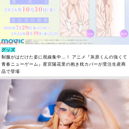
グッズ
制服がはだけた姿に視線集中…！ アニメ『灰原くんの強くて
青春ニューゲーム』星宮陽花里の抱き枕カバーが受注生産商
品で登場