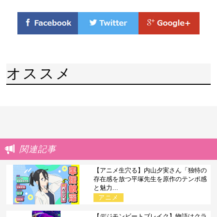
オススメ
関連記事
【アニメ生穴る】内山夕実さん「独特の
存在感を放つ平塚先生を原作のテンポ感
と魅力...
アニメ
【デジモンビートブレイク】物語はクラ