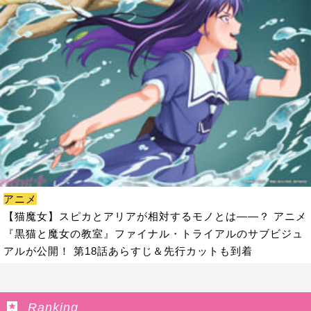
アニメ
【猫魔女】スピカとアリアが相対するモノとは――？ アニメ
『黒猫と魔女の教室』ファイナル・トライアルのサブビジュ
アルが公開！ 第18話あらすじ＆先行カットも到着
Ranking