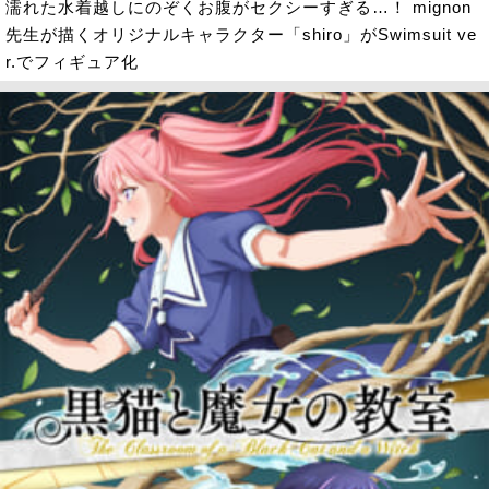
濡れた水着越しにのぞくお腹がセクシーすぎる…！ mignon
先生が描くオリジナルキャラクター「shiro」がSwimsuit ve
r.でフィギュア化