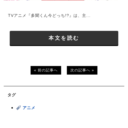
TVアニメ『多聞くん今どっち!?』は、主...
本文を読む
« 前の記事へ
次の記事へ »
タグ
アニメ